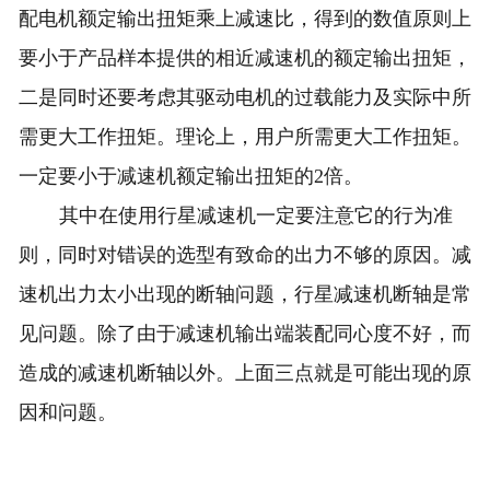
配电机额定输出扭矩乘上减速比，得到的数值原则上
要小于产品样本提供的相近减速机的额定输出扭矩，
二是同时还要考虑其驱动电机的过载能力及实际中所
需更大工作扭矩。理论上，用户所需更大工作扭矩。
一定要小于减速机额定输出扭矩的2倍。
其中在使用行星减速机一定要注意它的行为准
则，同时对错误的选型有致命的出力不够的原因。减
速机出力太小出现的断轴问题，行星减速机断轴是常
见问题。除了由于减速机输出端装配同心度不好，而
造成的减速机断轴以外。上面三点就是可能出现的原
因和问题。