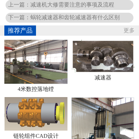
上一篇：
减速机大修需要注意的事项及流程
下一篇：
蜗轮减速器和齿轮减速器有什么区别
推荐产品
更多
减速器
4米数控落地镗
链轮组件CAD设计