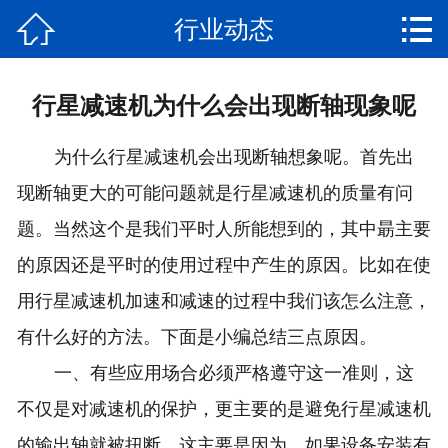


行业动态
网站首页
关于我们
行星减速机为什么会出现断轴现象呢
产品中心
为什么行星减速机会出现断轴想象呢。首先出
案例展示
现断轴更大的可能问题就是行星减速机的质量有问
题。当然这个是我们平时人所能想到的，其中朂主要
荣誉资质
的原因还是平时的使用过程中产生的原因。比如在使
新闻中心
用行星减速机加速和减速的过程中我们该怎么注意，
联系我们
有什么好的方法。下面是小编总结三点原因。
一、有些应用场合必须严格遵守这一准则，这
不仅是对减速机的保护，更主要的是避免行星减速机
的输出轴就被扭断。这主要是因为，如果设备安装有